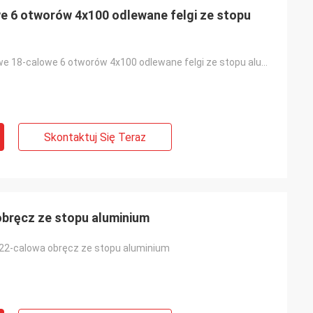
e 6 otworów 4x100 odlewane felgi ze stopu
niestandardowe 18-calowe 6 otworów 4x100 odlewane felgi ze stopu aluminium
Skontaktuj Się Teraz
bręcz ze stopu aluminium
22-calowa obręcz ze stopu aluminium