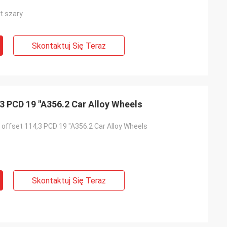
t szary
Skontaktuj Się Teraz
3 PCD 19 "A356.2 Car Alloy Wheels
offset 114,3 PCD 19 "A356.2 Car Alloy Wheels
Skontaktuj Się Teraz