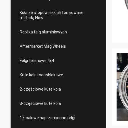
Koła ze stopów lekkich formowane
metodą Flow
Replika felg aluminiowych
Aftermarket Mag Wheels
Felgi terenowe 4x4
Kute koła monoblokowe
2-częściowe kute koła
3-częściowe kute koła
17-calowe naprzemienne felgi