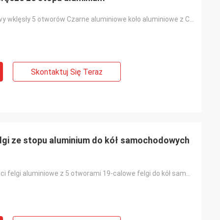
19 20 21-calowy wklęsły 5 otworów Czarne aluminiowe koło aluminiowe z Chin
Skontaktuj Się Teraz
lgi ze stopu aluminium do kół samochodowych
Wysokiej jakości felgi aluminiowe z 5 otworami 19-calowe felgi do kół samochodowych Mercedes