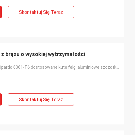
Skontaktuj Się Teraz
 z brązu o wysokiej wytrzymałości
Specyfikacje Kipardo 6061-T6 dostosowane kute felgi aluminiowe szczotkowane brąz
Skontaktuj Się Teraz