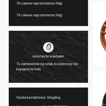
18-calowe naprzemienne felgi
19-calowe naprzemienne felgi
konstantin kulebakin
To zamówienie na szlak, bo pierwszy raz
niesam
kupuję kute koła.
design
Osoba kontaktowa :
Dingding