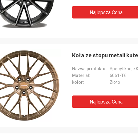
Najlepsza Cena
Koła ze stopu metali kute
Nazwa produktu:
Materiał:
6061-T6
kolor:
Złoto
Najlepsza Cena