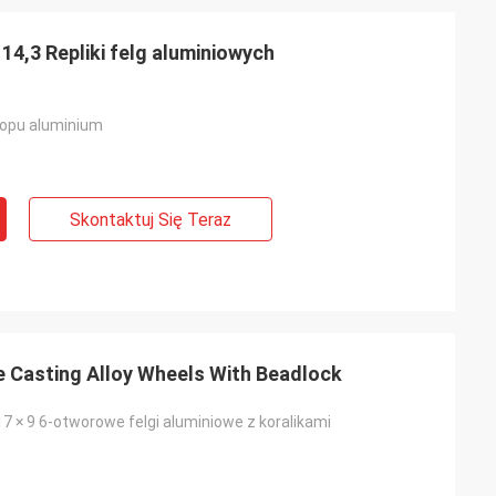
14,3 Repliki felg aluminiowych
topu aluminium
Skontaktuj Się Teraz
le Casting Alloy Wheels With Beadlock
17 × 9 6-otworowe felgi aluminiowe z koralikami