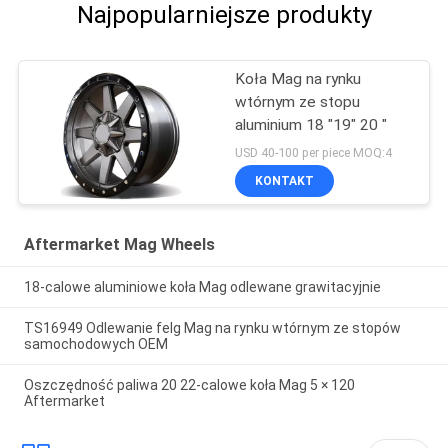
Najpopularniejsze produkty
Koła Mag na rynku
wtórnym ze stopu
aluminium 18 "19" 20 "
USD 40-100 per piece MOQ:4
KONTAKT
Aftermarket Mag Wheels
18-calowe aluminiowe koła Mag odlewane grawitacyjnie
TS16949 Odlewanie felg Mag na rynku wtórnym ze stopów
samochodowych OEM
Oszczędność paliwa 20 22-calowe koła Mag 5 × 120
Aftermarket