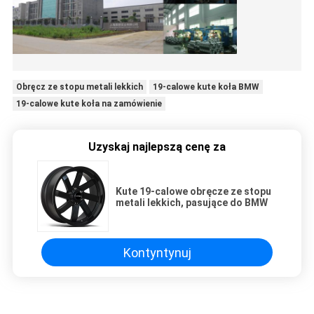
Obręcz ze stopu metali lekkich
19-calowe kute koła BMW
19-calowe kute koła na zamówienie
Uzyskaj najlepszą cenę za
Kute 19-calowe obręcze ze stopu
metali lekkich, pasujące do BMW
Kontyntynuj