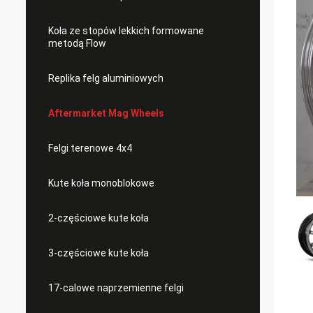
Koła ze stopów lekkich formowane
metodą Flow
Replika felg aluminiowych
Aftermarket Mag Wheels
Felgi terenowe 4x4
Kute koła monoblokowe
2-częściowe kute koła
3-częściowe kute koła
17-calowe naprzemienne felgi