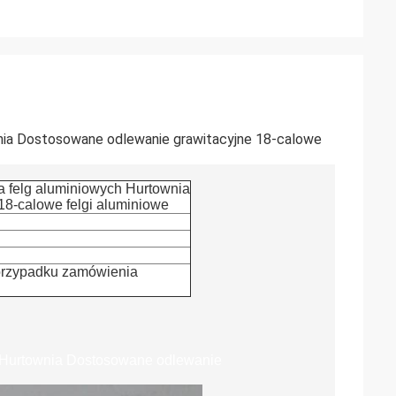
nia Dostosowane odlewanie grawitacyjne 18-calowe
 felg aluminiowych Hurtownia
8-calowe felgi aluminiowe
w przypadku zamówienia
h Hurtownia Dostosowane odlewanie