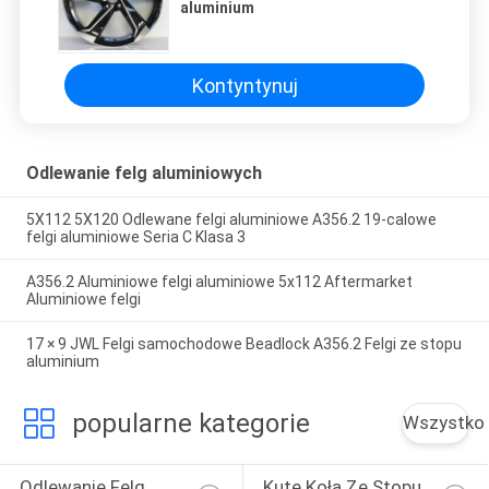
aluminium
Kontyntynuj
Odlewanie felg aluminiowych
5X112 5X120 Odlewane felgi aluminiowe A356.2 19-calowe
felgi aluminiowe Seria C Klasa 3
A356.2 Aluminiowe felgi aluminiowe 5x112 Aftermarket
Aluminiowe felgi
17 × 9 JWL Felgi samochodowe Beadlock A356.2 Felgi ze stopu
aluminium
popularne kategorie
Wszystko
Odlewanie Felg 
Kute Koła Ze Stopu 