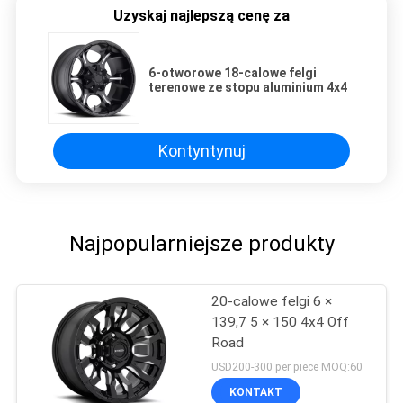
Uzyskaj najlepszą cenę za
6-otworowe 18-calowe felgi
terenowe ze stopu aluminium 4x4
Kontyntynuj
Najpopularniejsze produkty
20-calowe felgi 6 ×
139,7 5 × 150 4x4 Off
Road
USD200-300 per piece MOQ:60
KONTAKT