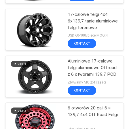
17-calowe felgi 4x4
6x139,7 tanie aluminiowe
felgi terenowe
USD 60-100/piece MOQ:4
KONTAKT
Aluminiowe 17-calowe
felgi aluminiowe Offroad
z 6 otworami 139,7 PCD
Zbywalny MOQ:4 części
KONTAKT
6 otworów 20 cali 6 ×
139,7 4x4 Off Road Felgi