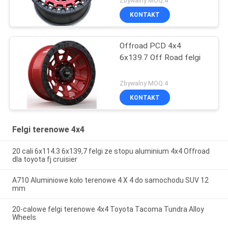
Zbywalny MOQ:4
KONTAKT
Offroad PCD 4x4
6x139.7 Off Road felgi
Zbywalny MOQ:4
KONTAKT
Felgi terenowe 4x4
20 cali 6x114.3 6x139,7 felgi ze stopu aluminium 4x4 Offroad
dla toyota fj cruisier
A710 Aluminiowe koło terenowe 4 X 4 do samochodu SUV 12
mm
20-calowe felgi terenowe 4x4 Toyota Tacoma Tundra Alloy
Wheels