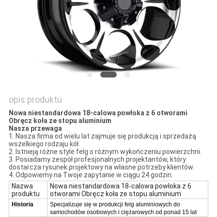
PRIVACY
POLICY
opis produktu
Nowa niestandardowa 18-calowa powłoka z 6 otworami
Obręcz koła ze stopu aluminium
Nasza przewaga
1. Nasza firma od wielu lat zajmuje się produkcją i sprzedażą
wszelkiego rodzaju kół.
2. Istnieją różne style felg o różnym wykończeniu powierzchni.
3. Posiadamy zespół profesjonalnych projektantów, który
dostarcza rysunek projektowy na własne potrzeby klientów.
4. Odpowiemy na Twoje zapytanie w ciągu 24 godzin.
Nazwa
Nowa niestandardowa 18-calowa powłoka z 6
produktu
otworami Obręcz koła ze stopu aluminium
Historia
Specjalizuje się w produkcji felg aluminiowych do
samochodów osobowych i ciężarowych od ponad 15 lat