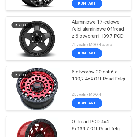
KONTAKT
Aluminiowe 17-calowe
felgi aluminiowe Offroad
z 6 otworami 139,7 PCD
Zbywalny MOQ:4 części
KONTAKT
6 otworów 20 cali 6 ×
139,7 4x4 Off Road Felgi
Zbywalny MOQ:4
KONTAKT
Offroad PCD 4x4
6x139.7 Off Road felgi