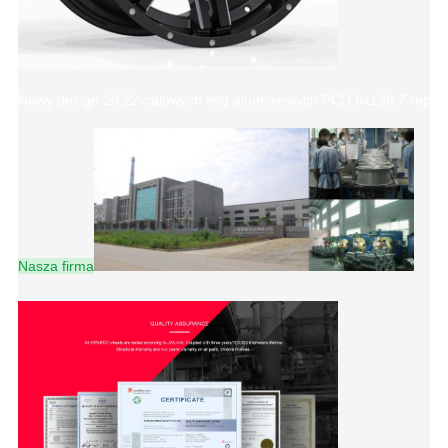
Nowy design 20 22-calowych felg aluminiowych PCD 6x139,7 repliki
Nasza firma