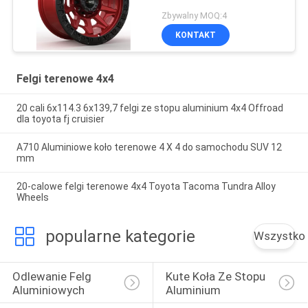
Zbywalny MOQ:4
KONTAKT
Felgi terenowe 4x4
20 cali 6x114.3 6x139,7 felgi ze stopu aluminium 4x4 Offroad
dla toyota fj cruisier
A710 Aluminiowe koło terenowe 4 X 4 do samochodu SUV 12
mm
20-calowe felgi terenowe 4x4 Toyota Tacoma Tundra Alloy
Wheels
popularne kategorie
Wszystko
Odlewanie Felg 
Kute Koła Ze Stopu 
Aluminiowych
Aluminium