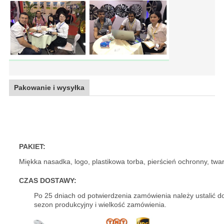
Pakowanie i wysyłka
Nowy design 20 22-calowych felg aluminiowych PCD 6x139,7
PAKIET:
Miękka nasadka, logo, plastikowa torba, pierścień ochronny, twar
CZAS DOSTAWY:
Po 25 dniach od potwierdzenia zamówienia należy ustalić d
sezon produkcyjny i wielkość zamówienia.