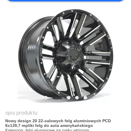
PRIVACY
POLICY
opis produktu
Nowy design 20 22-calowych felg aluminiowych PCD
6x139,7 repliki felg do auta amerykańskiego
Kategoria: felgi aluminiowe na rynku wtórnym