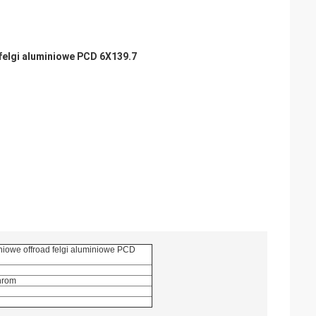
felgi aluminiowe PCD 6X139.7
niowe offroad felgi aluminiowe PCD
hrom