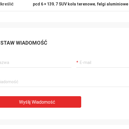
kreślić
pcd 6 × 139
,
7 SUV koła terenowe
,
felgi aluminiowe
STAW WIADOMOŚĆ
Wyślij Wiadomość