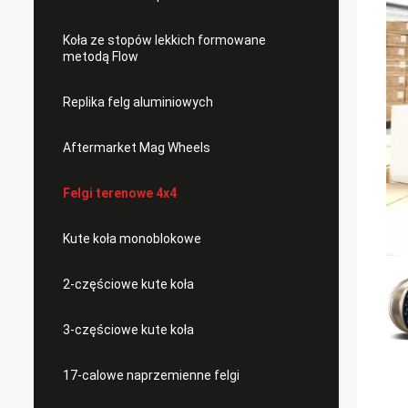
Koła ze stopów lekkich formowane
metodą Flow
Replika felg aluminiowych
Aftermarket Mag Wheels
Felgi terenowe 4x4
Kute koła monoblokowe
2-częściowe kute koła
3-częściowe kute koła
17-calowe naprzemienne felgi