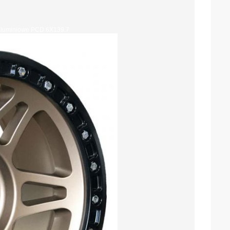
i aluminiowe PCD 6X139.7