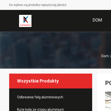
Do wyboru są produkty najwyższej jakości
DOM
Dom
Wszystkie Produkty
PC
Odlewanie felg aluminiowych
Kute koła ze stopu aluminium