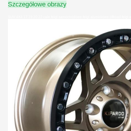
Szczegółowe obrazy
SUV 4X4 17 19 20 22 cale felgi samochodowe felgi aluminiowe offroad felg