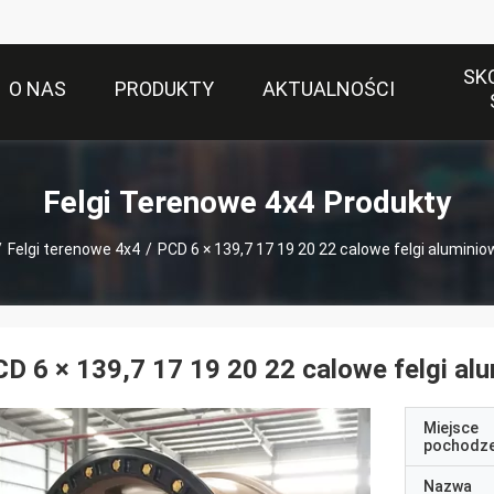
SK
O NAS
PRODUKTY
AKTUALNOŚCI
Felgi Terenowe 4x4 Produkty
/
Felgi terenowe 4x4
/
PCD 6 × 139,7 17 19 20 22 calowe felgi alumini
D 6 × 139,7 17 19 20 22 calowe felgi al
Miejsce
pochodze
Nazwa