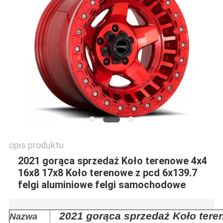
PRIVACY
POLICY
opis produktu
2021 gorąca sprzedaż Koło terenowe 4x4
16x8 17x8 Koło terenowe z pcd 6x139.7
felgi aluminiowe felgi samochodowe
2021 gorąca sprzedaż Koło tere
Nazwa