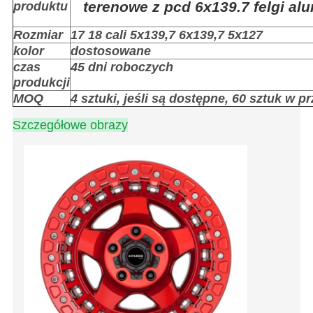
terenowe z pcd 6x139.7 felgi a
produktu
Rozmiar
17 18 cali 5x139,7 6x139,7 5x127
kolor
dostosowane
czas
45 dni roboczych
produkcji
MOQ
4 sztuki, jeśli są dostępne, 60 sztuk w
Szczegółowe obrazy