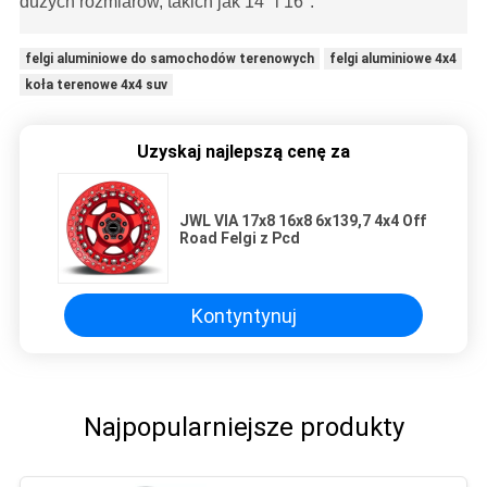
dużych rozmiarów, takich jak 14 "i 16".
felgi aluminiowe do samochodów terenowych
felgi aluminiowe 4x4
koła terenowe 4x4 suv
Uzyskaj najlepszą cenę za
JWL VIA 17x8 16x8 6x139,7 4x4 Off
Road Felgi z Pcd
Kontyntynuj
Najpopularniejsze produkty