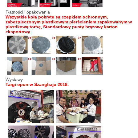
Płatności i opakowania
Wszystkie koła pokryte są czepkiem ochronnym,
zabezpieczonym plastikowym pierścieniem zapakowanym w
plastikową torbę, Standardowy pusty brązowy karton
eksportowy.
Wystawy
Targi opon w Szanghaju 2018.