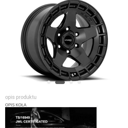
PRIVACY
POLICY
opis produktu
OPIS KOŁA