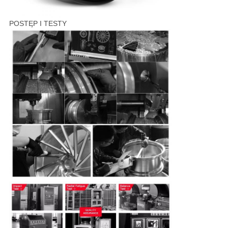
POSTĘP I TESTY