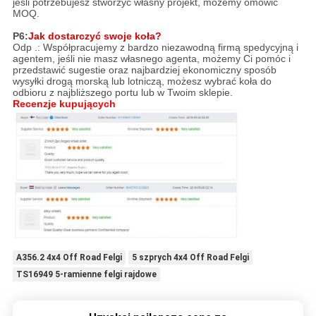
jeśli potrzebujesz stworzyć własny projekt, możemy omówić
MOQ.
P6:
Jak dostarczyć swoje koła?
Odp .: Współpracujemy z bardzo niezawodną firmą spedycyjną i
agentem, jeśli nie masz własnego agenta, możemy Ci pomóc i
przedstawić sugestie oraz najbardziej ekonomiczny sposób
wysyłki drogą morską lub lotniczą, możesz wybrać koła do
odbioru z najbliższego portu lub w Twoim sklepie.
Recenzje kupujących
A356.2 4x4 Off Road Felgi
5 szprych 4x4 Off Road Felgi
TS16949 5-ramienne felgi rajdowe