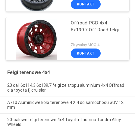
KONTAKT
Offroad PCD 4x4
6x139.7 Off Road felgi
Zbywalny MOQ:4
KONTAKT
Felgi terenowe 4x4
20 cali 6x114.3 6x139,7 felgi ze stopu aluminium 4x4 Offroad
dla toyota fj cruisier
A710 Aluminiowe koło terenowe 4 X 4 do samochodu SUV 12
mm
20-calowe felgi terenowe 4x4 Toyota Tacoma Tundra Alloy
Wheels