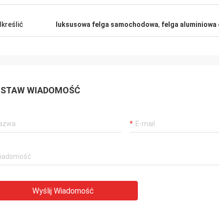
kreślić
luksusowa felga samochodowa
,
felga aluminiowa
STAW WIADOMOŚĆ
Wyślij Wiadomość