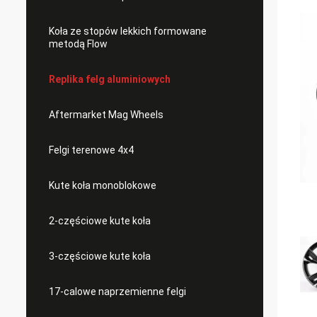
Koła ze stopów lekkich formowane
metodą Flow
Replika felg aluminiowych
Aftermarket Mag Wheels
Felgi terenowe 4x4
Kute koła monoblokowe
2-częściowe kute koła
3-częściowe kute koła
17-calowe naprzemienne felgi