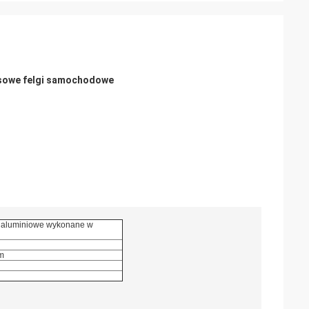
susowe felgi samochodowe
i aluminiowe wykonane w
m